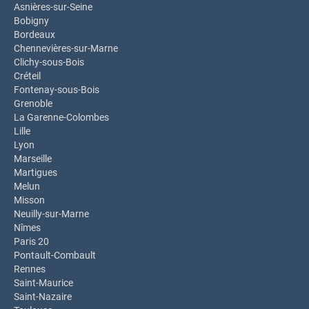
Asnières-sur-Seine
Bobigny
Bordeaux
Chennevières-sur-Marne
Clichy-sous-Bois
Créteil
Fontenay-sous-Bois
Grenoble
La Garenne-Colombes
Lille
Lyon
Marseille
Martigues
Melun
Misson
Neuilly-sur-Marne
Nîmes
Paris 20
Pontault-Combault
Rennes
Saint-Maurice
Saint-Nazaire