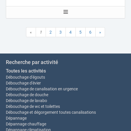
«
1
2
3
4
5
6
»
Recherche par activité
Toutes les activités
Débouchage d'égouts
Débouchage d'évier
Débouchage de canalisation en urgence
Débouchage de douche
Débouchage de lavabo
Débouchage de wc et toilettes
Débouchage et dégorgement toutes canalisations
Dépannage
Dépannage chauffage
Dépannage climatisation