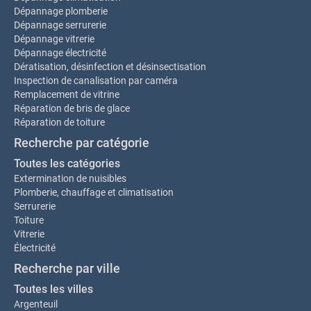
Dépannage plomberie
Dépannage serrurerie
Dépannage vitrerie
Dépannage électricité
Dératisation, désinfection et désinsectisation
Inspection de canalisation par caméra
Remplacement de vitrine
Réparation de bris de glace
Réparation de toiture
Recherche par catégorie
Toutes les catégories
Extermination de nuisibles
Plomberie, chauffage et climatisation
Serrurerie
Toiture
Vitrerie
Électricité
Recherche par ville
Toutes les villes
Argenteuil