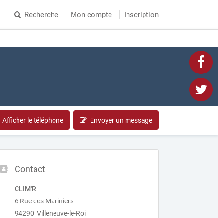
Recherche
Mon compte
Inscription
Afficher le téléphone
Envoyer un message
Contact
CLIM'R
6 Rue des Mariniers
94290 Villeneuve-le-Roi