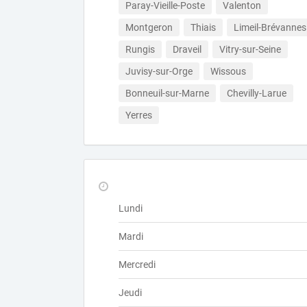
Paray-Vieille-Poste
Valenton
Montgeron
Thiais
Limeil-Brévannes
Rungis
Draveil
Vitry-sur-Seine
Juvisy-sur-Orge
Wissous
Bonneuil-sur-Marne
Chevilly-Larue
Yerres
Lundi
Mardi
Mercredi
Jeudi