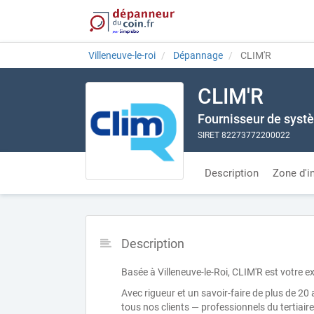
Villeneuve-le-roi
Dépannage
CLIM'R
CLIM'R
Fournisseur de systè
SIRET 82273772200022
Description
Zone d'i
Description
Basée à Villeneuve-le-Roi, CLIM'R est votre e
Avec rigueur et un savoir-faire de plus de 20
tous nos clients — professionnels du tertiai