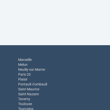
Marseille
Melun
Neuilly-sur-Marne
Paris 20
Plaisir
Pontault-Combault
Saint-Maurice
Saint-Nazaire
Taverny
Toulouse
Tourcoing