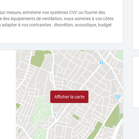
n sur mesure, entretenir vos systèmes CVC ou fournir des
ue des équipements de ventilation, nous sommes à vos côtés
 adapter à vos contraintes : discrétion, acoustique, budget
Afficher la carte