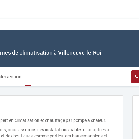
mes de climatisation à Villeneuve-le-Roi
ntervention
xpert en climatisation et chauffage par pompe à chaleur.
 ans, nous assurons des installations fiables et adaptées à
re et des boutiques, comme particuliers haussmanniens et