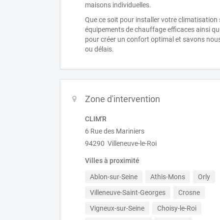
maisons individuelles.
Que ce soit pour installer votre climatisatio
équipements de chauffage efficaces ainsi q
pour créer un confort optimal et savons nous
ou délais.
Zone d'intervention
CLIM'R
6 Rue des Mariniers
94290 Villeneuve-le-Roi
Villes à proximité
Ablon-sur-Seine
Athis-Mons
Orly
Villeneuve-Saint-Georges
Crosne
Vigneux-sur-Seine
Choisy-le-Roi