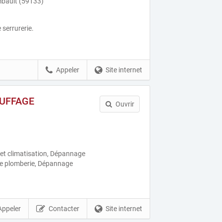
bault (59133)
 serrurerie.
Appeler
Site internet
UFFAGE
Ouvrir
et climatisation, Dépannage
e plomberie, Dépannage
Appeler
Contacter
Site internet