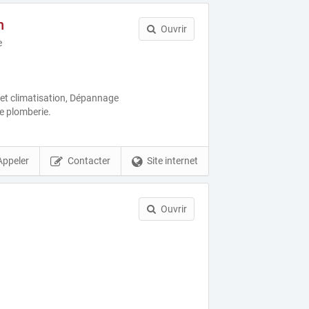
n
Ouvrir
e
et climatisation, Dépannage
 plomberie.
Appeler
Contacter
Site internet
Ouvrir