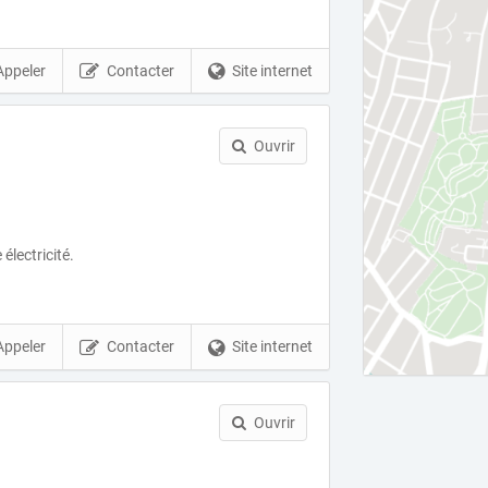
Appeler
Contacter
Site internet
Ouvrir
électricité.
Appeler
Contacter
Site internet
Ouvrir