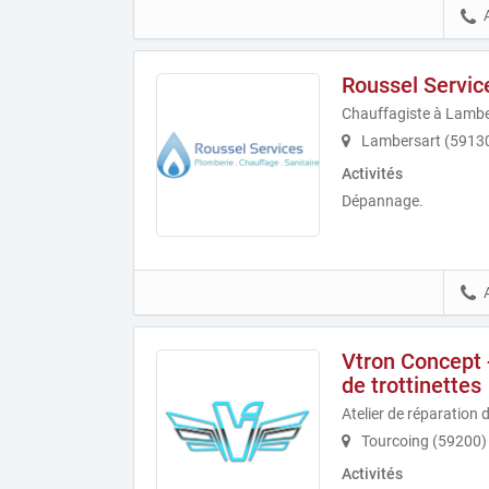
Roussel Servic
Chauffagiste à Lambe
Lambersart (5913
Activités
Dépannage.
Vtron Concept 
de trottinettes
Atelier de réparation 
Tourcoing (59200)
Activités