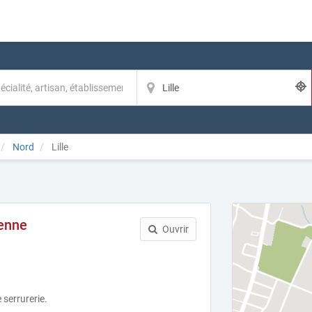
Nord
Lille
denne
Ouvrir
 serrurerie.