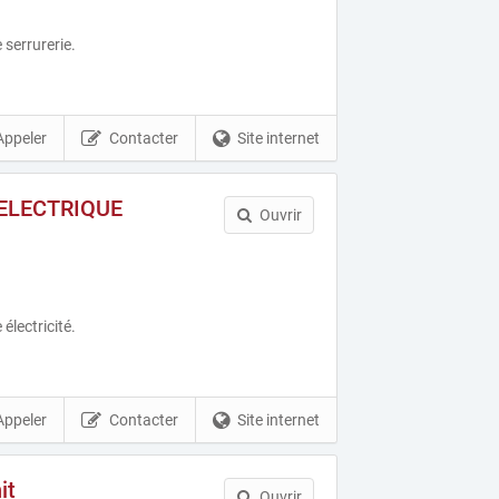
 serrurerie.
Appeler
Contacter
Site internet
ELECTRIQUE
Ouvrir
électricité.
Appeler
Contacter
Site internet
it
Ouvrir