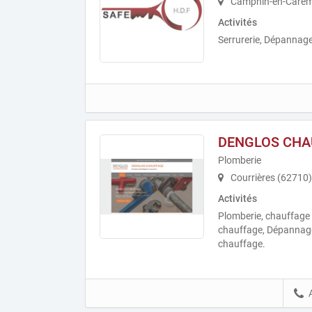
Camphin-en-Carem
Activités
Serrurerie, Dépannage
DENGLOS CHA
Plomberie
Courrières (62710)
Activités
Plomberie, chauffage 
chauffage, Dépannag
chauffage.