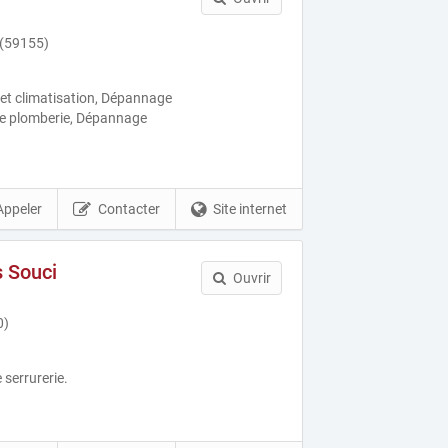
(59155)
et climatisation, Dépannage
e plomberie, Dépannage
Appeler
Contacter
Site internet
s Souci
Ouvrir
0)
 serrurerie.