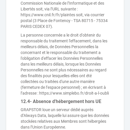
Commission Nationale de l’Informatique et des
Libertés soit, via l’URL suivante :
https://www.cnil.fr/fr/plaintes soit, via courrier
postal (3 Place de Fontenoy - TSA 80715 - 75334
PARIS CEDEX 07).
La personne concernée a le droit d'obtenir du
responsable du traitement l'effacement, dans les
meilleurs délais, de Données Personnelles la
concernant et le responsable du traitement a
l'obligation d'effacer les Données Personnelles
dans les meilleurs délais, lorsque les Données
Personnelles ne sont plus nécessaires au regard
des finalités pour lesquelles elles ont été
collectées ou traitées d'une autre manière
(fermeture de l’espace personnel) ; en écrivant à
l’adresse : https://www.simplebo.fr/droit-a-l-oubli
12.4- Absence d'hébergement hors UE
GRAPSTOR loue un serveur dédié auprès
d’Always Data, laquelle lui assure que les données
stockées relatives aux Membres sont hébergées
dans l’Union Européenne.