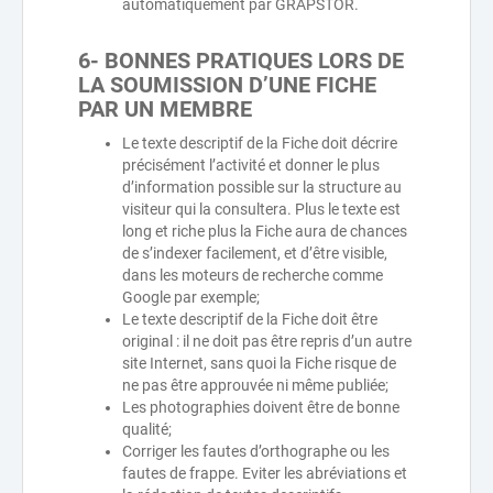
automatiquement par GRAPSTOR.
6- BONNES PRATIQUES LORS DE
LA SOUMISSION D’UNE FICHE
PAR UN MEMBRE
Le texte descriptif de la Fiche doit décrire
précisément l’activité et donner le plus
d’information possible sur la structure au
visiteur qui la consultera. Plus le texte est
long et riche plus la Fiche aura de chances
de s’indexer facilement, et d’être visible,
dans les moteurs de recherche comme
Google par exemple;
Le texte descriptif de la Fiche doit être
original : il ne doit pas être repris d’un autre
site Internet, sans quoi la Fiche risque de
ne pas être approuvée ni même publiée;
Les photographies doivent être de bonne
qualité;
Corriger les fautes d’orthographe ou les
fautes de frappe. Eviter les abréviations et