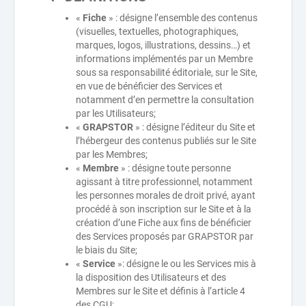
«
Fiche
» : désigne l’ensemble des contenus
(visuelles, textuelles, photographiques,
marques, logos, illustrations, dessins…) et
informations implémentés par un Membre
sous sa responsabilité éditoriale, sur le Site,
en vue de bénéficier des Services et
notamment d’en permettre la consultation
par les Utilisateurs;
«
GRAPSTOR
» : désigne l’éditeur du Site et
l’hébergeur des contenus publiés sur le Site
par les Membres;
«
Membre
» : désigne toute personne
agissant à titre professionnel, notamment
les personnes morales de droit privé, ayant
procédé à son inscription sur le Site et à la
création d’une Fiche aux fins de bénéficier
des Services proposés par GRAPSTOR par
le biais du Site;
«
Service
»: désigne le ou les Services mis à
la disposition des Utilisateurs et des
Membres sur le Site et définis à l’article 4
des CGU;