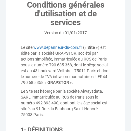
Conditions générales
d'utilisation et de
services
Version du 01/01/2017
Le site
www.depanneur-du-coin.fr
(«
Site
») est
édité par la société GRAPSTOR, société par
actions simplifiée, immatriculée au RCS de Paris
sous le numéro 790 685 358, dont le siège social
est au 43 boulevard Voltaire - 75011 Paris et dont
le numéro de TVA intracommunautaire est FR44
790 685 358 «
GRAPSTOR
».
Le Site est hébergé par la société Alwaysdata,
SARL immatriculée au RCS de Paris sous le
numéro 492 893 490, dont ont le siège social est
situé au 91 Rue du Faubourg Saint-Honoré –
75008 Paris.
1- DÉFINITIONS