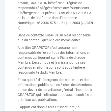
gratuit, GRAPSTOR bénéficie du régime de
responsabilité allégée réservé aux fournisseurs
d’hébergement et prévu aux articles 6-I-2 et 6-I-3
de la Loi de Confiance dans l’Economie
Numérique - n° 2004-575 du 21 juin 2004 («
LCEN
»).
Dans ce contexte, GRAPSTOR n’est responsable
que du contenu qu’elle a elle-même éditée.
A ce titre GRAPSTOR n’est aucunement
responsable de l’exactitude des informations et
contenus qui figurent sur la Fiche de chaque
Membre. L’exactitude et la mise à jour de ces
contenus et informations sont sous l’entière
responsabilité dudit Membre.
En sa qualité d’hébergeurs des contenus et des
informations publiés sur les Fiches des Membres,
aucun devoir de surveillance général n’incombe à
GRAPSTOR qui n’effectue donc aucun contrôle a
priori sur ces publications.
Il appartient donc à tout Utilisateur et / ou