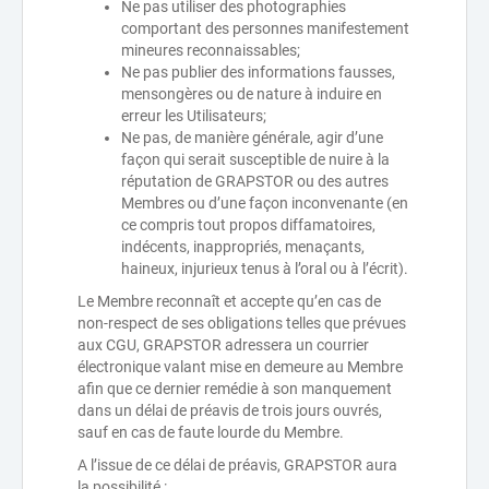
Ne pas utiliser des photographies
comportant des personnes manifestement
mineures reconnaissables;
Ne pas publier des informations fausses,
mensongères ou de nature à induire en
erreur les Utilisateurs;
Ne pas, de manière générale, agir d’une
façon qui serait susceptible de nuire à la
réputation de GRAPSTOR ou des autres
Membres ou d’une façon inconvenante (en
ce compris tout propos diffamatoires,
indécents, inappropriés, menaçants,
haineux, injurieux tenus à l’oral ou à l’écrit).
Le Membre reconnaît et accepte qu’en cas de
non-respect de ses obligations telles que prévues
aux CGU, GRAPSTOR adressera un courrier
électronique valant mise en demeure au Membre
afin que ce dernier remédie à son manquement
dans un délai de préavis de trois jours ouvrés,
sauf en cas de faute lourde du Membre.
A l’issue de ce délai de préavis, GRAPSTOR aura
la possibilité :