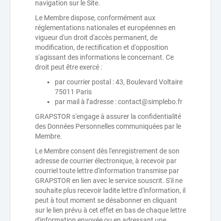
navigation sur le Site.
Le Membre dispose, conformément aux
réglementations nationales et européennes en
vigueur d'un droit d'accès permanent, de
modification, de rectification et d'opposition
s'agissant des informations le concernant. Ce
droit peut être exercé :
par courrier postal : 43, Boulevard Voltaire
75011 Paris
par mail à l’adresse : contact@simplebo.fr
GRAPSTOR s'engage à assurer la confidentialité
des Données Personnelles communiquées par le
Membre.
Le Membre consent dès l'enregistrement de son
adresse de courrier électronique, à recevoir par
courriel toute lettre d'information transmise par
GRAPSTOR en lien avec le service souscrit. S'il ne
souhaite plus recevoir ladite lettre d'information, il
peut à tout moment se désabonner en cliquant
sur le lien prévu à cet effet en bas de chaque lettre
d'information envoyée ou en adressant une