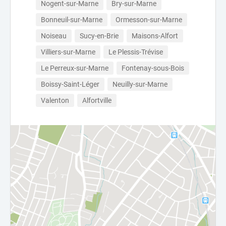
Nogent-sur-Marne
Bry-sur-Marne
Bonneuil-sur-Marne
Ormesson-sur-Marne
Noiseau
Sucy-en-Brie
Maisons-Alfort
Villiers-sur-Marne
Le Plessis-Trévise
Le Perreux-sur-Marne
Fontenay-sous-Bois
Boissy-Saint-Léger
Neuilly-sur-Marne
Valenton
Alfortville