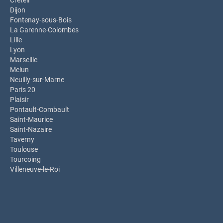
Créteil
Dijon
Fontenay-sous-Bois
La Garenne-Colombes
Lille
Lyon
Marseille
Melun
Neuilly-sur-Marne
Paris 20
Plaisir
Pontault-Combault
Saint-Maurice
Saint-Nazaire
Taverny
Toulouse
Tourcoing
Villeneuve-le-Roi