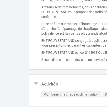
de bain, traitements de l'eau, ramonage, cha
Artisans sérieux et honnêtes, nous fidélisons 
FOUR BERTRAND vous propose des tarifs défi
confiance.
Pose de filtre sur robinet, débouchage au fure
d'étanchéité, dépannage de chauffage mais a
polyvalence est l'un de nos plus grands atout
ENT FOUR BERTRAND s'engage à appliquer cert
vous présentons les garanties suivantes : ga
ENT FOUR BERTRAND est certifié RGE QualiB
Besoin d'un conseil, un devis ou un service ?
Activités
Plomberie, chauffage et climatisation
D