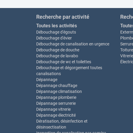
Recherche par activité
Reche
Toutes les activités
Toute
Débouchage d'égouts
Exterm
Débouchage d'évier
Plombe
Débouchage de canalisation en urgence
Serrure
Débouchage de douche
Toiture
Débouchage de lavabo
Vitreri
Débouchage de wc et toilettes
Électri
Débouchage et dégorgement toutes
canalisations
Dépannage
Dépannage chauffage
Dépannage climatisation
Dépannage plomberie
Dépannage serrurerie
Dépannage vitrerie
Dépannage électricité
Dératisation, désinfection et
désinsectisation