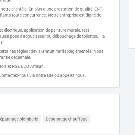
uffage.
notre clientèle. En plus d’une prestation de qualité, ENT
ants toute concurrence. Notre entreprise est digne de
t électrique, application de peinture murale, test
ussi pose d'adoucisseur ou débouchage de toilettes... la
s !
aines règles : devis Gratuit, tarifs Règlementés. Nous
rantie décennale.
ois et RGE ECO Artisan.
 Contactez-nous via notre site ou appelez nous.
épannage plomberie
Dépannage chauffage