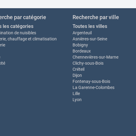
rche par catégorie
Recherche par ville
s les catégories
Toutes les villes
ination de nuisibles
Argenteuil
rie, chauffage et climatisation
Asnières-sur-Seine
rie
Bobigny
Bordeaux
e
Chennevières-sur-Marne
cité
Clichy-sous-Bois
Créteil
Dijon
Fontenay-sous-Bois
La Garenne-Colombes
Lille
Lyon