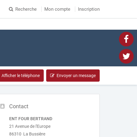
Recherche
Mon compte
Inscription
Afficher le téléphone
Envoyer un message
Contact
ENT FOUR BERTRAND
21 Avenue de l'Europe
86310 La Bussière