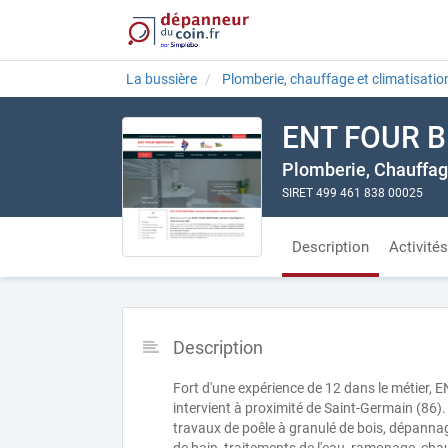
La bussière
Plomberie, chauffage et climatisatio
ENT FOUR 
Plomberie, Chauffa
SIRET 499 461 838 00025
Description
Activités
Description
Fort d'une expérience de 12 dans le métier,
intervient à proximité de Saint-Germain (86).
travaux de poêle à granulé de bois, dépann