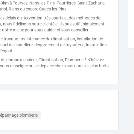
km à Tourves, Nans-les-Pins, Pourrières, Saint-Zacharie,
uriol, Rians ou encore Cuges-les-Pins.
s délais d’intervention très courts et des méthodes de
, nous fidélisons notre clientèle. Il vous suffit simplement
e notre mieux pour vous guider et vous conseiller.
e travaux : maintenance de climatisation, installation de
uel de chaudière, dégorgement de tuyauterie, installation
l'égout.
de pompe à chaleur, Climatisation, Plomberie ? N'hésitez
é vous renseigne ou se déplace chez vous dans les plus brefs
épannage plomberie