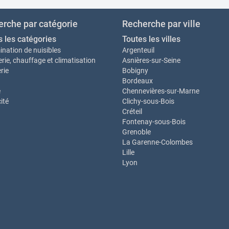
rche par catégorie
Recherche par ville
s les catégories
Toutes les villes
ination de nuisibles
Argenteuil
rie, chauffage et climatisation
Asnières-sur-Seine
rie
Bobigny
Bordeaux
e
Chennevières-sur-Marne
cité
Clichy-sous-Bois
Créteil
Fontenay-sous-Bois
Grenoble
La Garenne-Colombes
Lille
Lyon