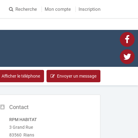
Recherche
Mon compte
Inscription
Afficher le téléphone
Envoyer un message
Contact
RPM HABITAT
3 Grand Rue
83560 Rians