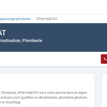
Dépannage plomberie
RPM HABITAT
AT
imatisation, Plomberie
, Plomberie, RPM HABITAT est à votre service dans la région
rtisans sont qualifiés en climatisation, plomberie générale,
e et chauffage.