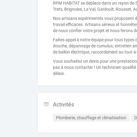
RPM HABITAT se déplace dans un rayon de 50
Trets, Brignoles, Le Val, Garéoult, Rousset, A
Nos artisans expérimentés vous proposent de
travail efficaces. Artisans sérieux et honnêtes
de nous confier votre projet et nous ferons d
Faites appel à notre équipe pour tous types d
douche, dépannage de cumulus, entretien ann
de ballon électrique, raccordement au tout-à-
Vous souhaitez un devis pour une prestation 
pas à nous contacter ! Un technicien qualifi
délais.
Activités
Plomberie, chauffage et climatisation
D