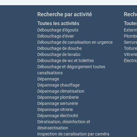
Recherche par activité
Reche
Toutes les activités
Toute
Débouchage d'égouts
Exterm
Débouchage d'évier
Plombe
Débouchage de canalisation en urgence
Serrure
Débouchage de douche
Toiture
Débouchage de lavabo
Vitreri
Débouchage de wc et toilettes
Électri
Débouchage et dégorgement toutes
canalisations
Dépannage
Dépannage chauffage
Dépannage climatisation
Dépannage plomberie
Dépannage serrurerie
Dépannage vitrerie
Dépannage électricité
Dératisation, désinfection et
désinsectisation
Inspection de canalisation par caméra