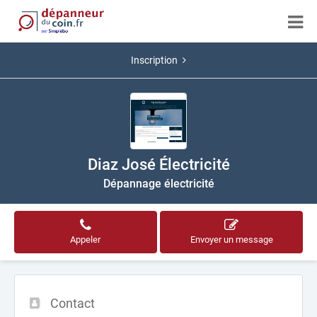
Inscription
Diaz José Électricité
Dépannage électricité
Appeler
Envoyer un message
Contact