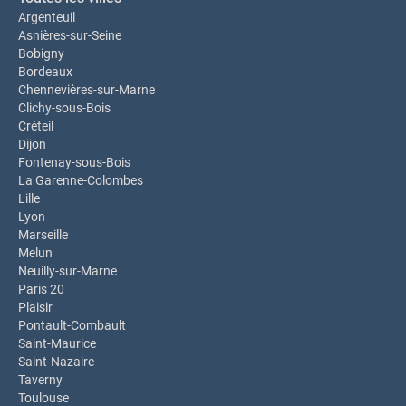
Argenteuil
Asnières-sur-Seine
Bobigny
Bordeaux
Chennevières-sur-Marne
Clichy-sous-Bois
Créteil
Dijon
Fontenay-sous-Bois
La Garenne-Colombes
Lille
Lyon
Marseille
Melun
Neuilly-sur-Marne
Paris 20
Plaisir
Pontault-Combault
Saint-Maurice
Saint-Nazaire
Taverny
Toulouse