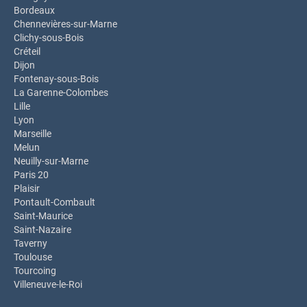
Bordeaux
Chennevières-sur-Marne
Clichy-sous-Bois
Créteil
Dijon
Fontenay-sous-Bois
La Garenne-Colombes
Lille
Lyon
Marseille
Melun
Neuilly-sur-Marne
Paris 20
Plaisir
Pontault-Combault
Saint-Maurice
Saint-Nazaire
Taverny
Toulouse
Tourcoing
Villeneuve-le-Roi