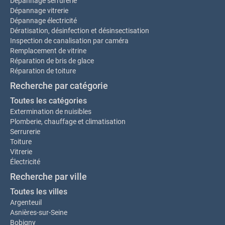
Dépannage serrurerie
Dépannage vitrerie
Dépannage électricité
Dératisation, désinfection et désinsectisation
Inspection de canalisation par caméra
Remplacement de vitrine
Réparation de bris de glace
Réparation de toiture
Recherche par catégorie
Toutes les catégories
Extermination de nuisibles
Plomberie, chauffage et climatisation
Serrurerie
Toiture
Vitrerie
Électricité
Recherche par ville
Toutes les villes
Argenteuil
Asnières-sur-Seine
Bobigny