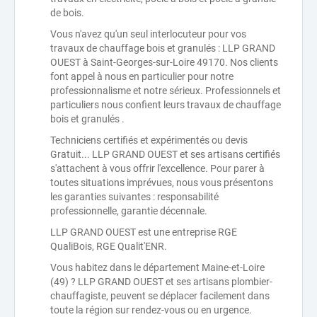
de bois.
Vous n'avez qu'un seul interlocuteur pour vos
travaux de chauffage bois et granulés : LLP GRAND
OUEST à Saint-Georges-sur-Loire 49170. Nos clients
font appel à nous en particulier pour notre
professionnalisme et notre sérieux. Professionnels et
particuliers nous confient leurs travaux de chauffage
bois et granulés .
Techniciens certifiés et expérimentés ou devis
Gratuit... LLP GRAND OUEST et ses artisans certifiés
s'attachent à vous offrir l'excellence. Pour parer à
toutes situations imprévues, nous vous présentons
les garanties suivantes : responsabilité
professionnelle, garantie décennale.
LLP GRAND OUEST est une entreprise RGE
QualiBois, RGE Qualit'ENR.
Vous habitez dans le département Maine-et-Loire
(49) ? LLP GRAND OUEST et ses artisans plombier-
chauffagiste, peuvent se déplacer facilement dans
toute la région sur rendez-vous ou en urgence.