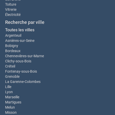
Toiture
Vitrerie
Électricité
Recherche par ville
Toutes les villes
Argenteuil
Asnières-sur-Seine
Bobigny
Bordeaux
Chennevières-sur-Marne
Clichy-sous-Bois
Créteil
Fontenay-sous-Bois
Grenoble
La Garenne-Colombes
Lille
Lyon
Marseille
Martigues
Melun
Misson