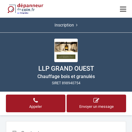
Inscription
LLP GRAND OUEST
Chauffage bois et granulés
SIRET 898940754
Appeler
Envoyer un message