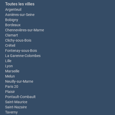
Toutes les villes
Argenteuil
Asnières-sur-Seine
Bobigny
Bordeaux
Chennevières-sur-Marne
Clamart
Clichy-sous-Bois
Créteil
Fontenay-sous-Bois
La Garenne-Colombes
Lille
Lyon
Marseille
Melun
Neuilly-sur-Marne
Paris 20
Plaisir
Pontault-Combault
Saint-Maurice
Saint-Nazaire
Taverny