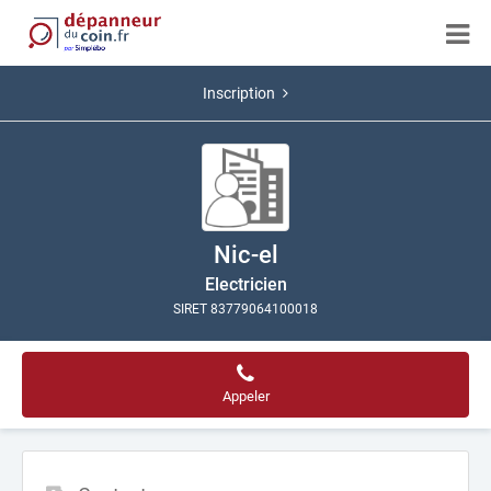
Inscription
Nic-el
Electricien
SIRET 83779064100018
Appeler