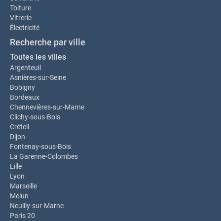
Toiture
Vitrerie
Électricité
Recherche par ville
Toutes les villes
Argenteuil
Asnières-sur-Seine
Bobigny
Bordeaux
Chennevières-sur-Marne
Clichy-sous-Bois
Créteil
Dijon
Fontenay-sous-Bois
La Garenne-Colombes
Lille
Lyon
Marseille
Melun
Neuilly-sur-Marne
Paris 20