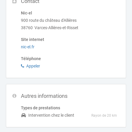
Contact
Nic-el
900 route du château d'Allières
38760 Varces-Allières-et-Risset
Site internet
nic-el.fr
Téléphone
Appeler
Autres informations
Types de prestations
Intervention chez le client
Rayon de 20 km