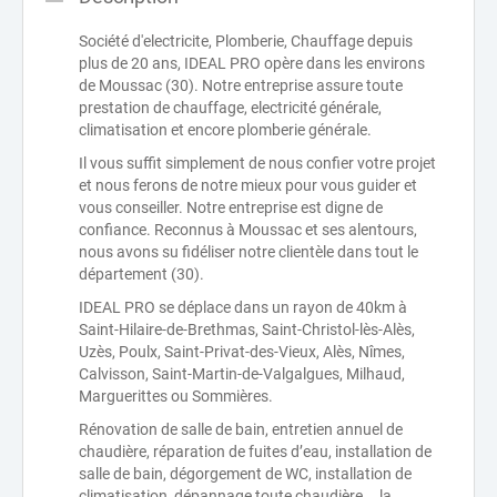
Société d'electricite, Plomberie, Chauffage depuis
plus de 20 ans, IDEAL PRO opère dans les environs
de Moussac (30). Notre entreprise assure toute
prestation de chauffage, electricité générale,
climatisation et encore plomberie générale.
Il vous suffit simplement de nous confier votre projet
et nous ferons de notre mieux pour vous guider et
vous conseiller. Notre entreprise est digne de
confiance. Reconnus à Moussac et ses alentours,
nous avons su fidéliser notre clientèle dans tout le
département (30).
IDEAL PRO se déplace dans un rayon de 40km à
Saint-Hilaire-de-Brethmas, Saint-Christol-lès-Alès,
Uzès, Poulx, Saint-Privat-des-Vieux, Alès, Nîmes,
Calvisson, Saint-Martin-de-Valgalgues, Milhaud,
Marguerittes ou Sommières.
Rénovation de salle de bain, entretien annuel de
chaudière, réparation de fuites d’eau, installation de
salle de bain, dégorgement de WC, installation de
climatisation, dépannage toute chaudière... la