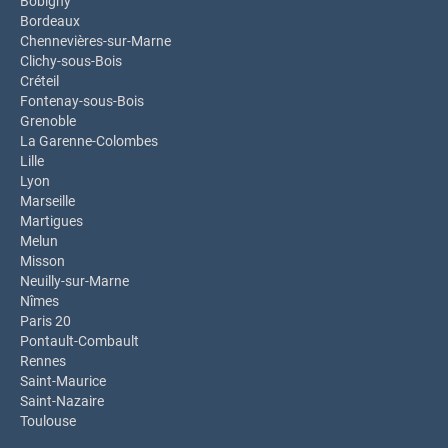
Bobigny
Bordeaux
Chennevières-sur-Marne
Clichy-sous-Bois
Créteil
Fontenay-sous-Bois
Grenoble
La Garenne-Colombes
Lille
Lyon
Marseille
Martigues
Melun
Misson
Neuilly-sur-Marne
Nîmes
Paris 20
Pontault-Combault
Rennes
Saint-Maurice
Saint-Nazaire
Toulouse