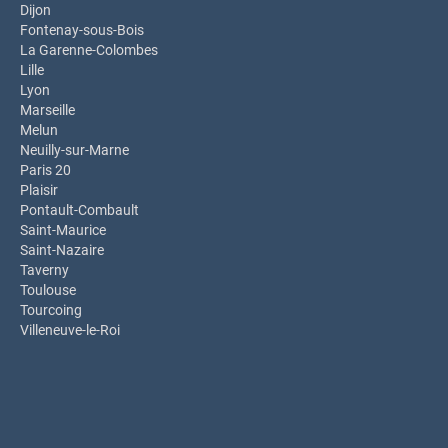
Dijon
Fontenay-sous-Bois
La Garenne-Colombes
Lille
Lyon
Marseille
Melun
Neuilly-sur-Marne
Paris 20
Plaisir
Pontault-Combault
Saint-Maurice
Saint-Nazaire
Taverny
Toulouse
Tourcoing
Villeneuve-le-Roi