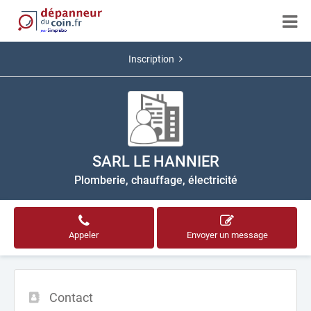
Inscription
SARL LE HANNIER
Plomberie, chauffage, électricité
Appeler
Envoyer un message
Contact