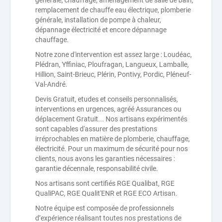
générale, chauffage, aménagement de salle de bain,
remplacement de chauffe eau électrique, plomberie
générale, installation de pompe à chaleur,
dépannage électricité et encore dépannage
chauffage.
Notre zone d'intervention est assez large : Loudéac,
Plédran, Yffiniac, Ploufragan, Langueux, Lamballe,
Hillion, Saint-Brieuc, Plérin, Pontivy, Pordic, Pléneuf-
Val-André.
Devis Gratuit, etudes et conseils personnalisés,
interventions en urgences, agréé Assurances ou
déplacement Gratuit... Nos artisans expérimentés
sont capables d'assurer des prestations
irréprochables en matière de plomberie, chauffage,
électricité. Pour un maximum de sécurité pour nos
clients, nous avons les garanties nécessaires :
garantie décennale, responsabilité civile.
Nos artisans sont certifiés RGE Qualibat, RGE
QualiPAC, RGE Qualit'ENR et RGE ECO Artisan.
Notre équipe est composée de professionnels
d’expérience réalisant toutes nos prestations de