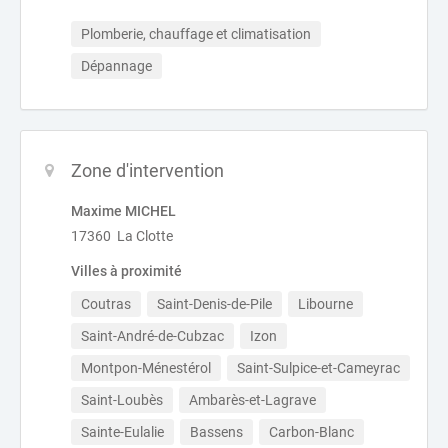
Plomberie, chauffage et climatisation
Dépannage
Zone d'intervention
Maxime MICHEL
17360 La Clotte
Villes à proximité
Coutras
Saint-Denis-de-Pile
Libourne
Saint-André-de-Cubzac
Izon
Montpon-Ménestérol
Saint-Sulpice-et-Cameyrac
Saint-Loubès
Ambarès-et-Lagrave
Sainte-Eulalie
Bassens
Carbon-Blanc