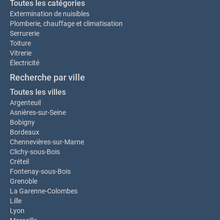
Toutes les catégories
Extermination de nuisibles
Plomberie, chauffage et climatisation
Serrurerie
Toiture
Vitrerie
Électricité
Recherche par ville
Toutes les villes
Argenteuil
Asnières-sur-Seine
Bobigny
Bordeaux
Chennevières-sur-Marne
Clichy-sous-Bois
Créteil
Fontenay-sous-Bois
Grenoble
La Garenne-Colombes
Lille
Lyon