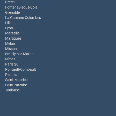
Créteil
Fontenay-sous-Bois
Grenoble
La Garenne-Colombes
Lille
Lyon
Marseille
Martigues
Melun
Misson
Neuilly-sur-Marne
Nîmes
Paris 20
Pontault-Combault
Rennes
Saint-Maurice
Saint-Nazaire
Toulouse