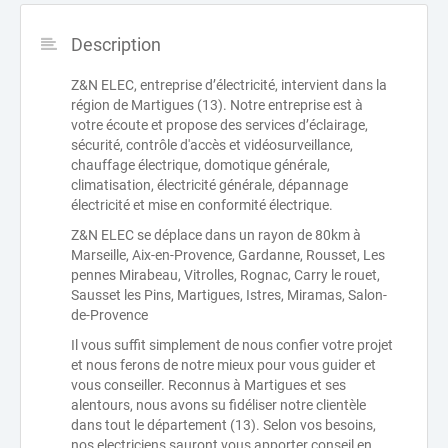
Description
Z&N ELEC, entreprise d’électricité, intervient dans la
région de Martigues (13). Notre entreprise est à
votre écoute et propose des services d’éclairage,
sécurité, contrôle d'accès et vidéosurveillance,
chauffage électrique, domotique générale,
climatisation, électricité générale, dépannage
électricité et mise en conformité électrique.
Z&N ELEC se déplace dans un rayon de 80km à
Marseille, Aix-en-Provence, Gardanne, Rousset, Les
pennes Mirabeau, Vitrolles, Rognac, Carry le rouet,
Sausset les Pins, Martigues, Istres, Miramas, Salon-
de-Provence
Il vous suffit simplement de nous confier votre projet
et nous ferons de notre mieux pour vous guider et
vous conseiller. Reconnus à Martigues et ses
alentours, nous avons su fidéliser notre clientèle
dans tout le département (13). Selon vos besoins,
nos electriciens sauront vous apporter conseil en