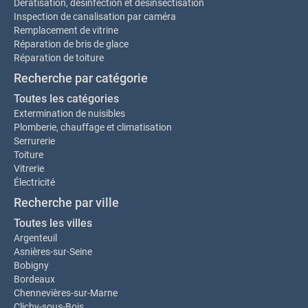
Dératisation, désinfection et désinsectisation
Inspection de canalisation par caméra
Remplacement de vitrine
Réparation de bris de glace
Réparation de toiture
Recherche par catégorie
Toutes les catégories
Extermination de nuisibles
Plomberie, chauffage et climatisation
Serrurerie
Toiture
Vitrerie
Électricité
Recherche par ville
Toutes les villes
Argenteuil
Asnières-sur-Seine
Bobigny
Bordeaux
Chennevières-sur-Marne
Clichy-sous-Bois