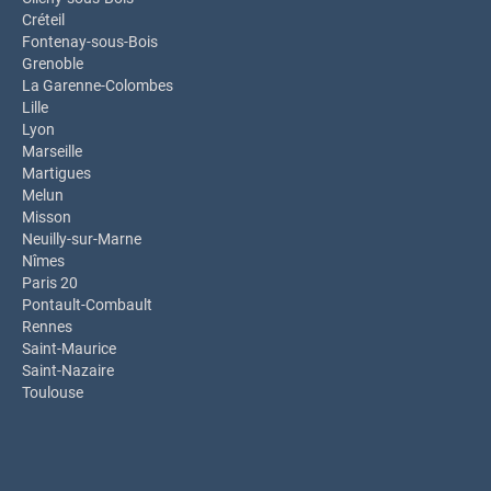
Créteil
Fontenay-sous-Bois
Grenoble
La Garenne-Colombes
Lille
Lyon
Marseille
Martigues
Melun
Misson
Neuilly-sur-Marne
Nîmes
Paris 20
Pontault-Combault
Rennes
Saint-Maurice
Saint-Nazaire
Toulouse