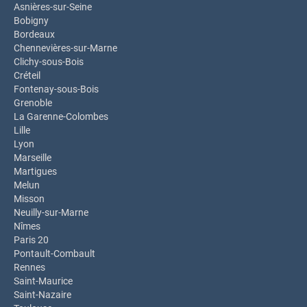
Asnières-sur-Seine
Bobigny
Bordeaux
Chennevières-sur-Marne
Clichy-sous-Bois
Créteil
Fontenay-sous-Bois
Grenoble
La Garenne-Colombes
Lille
Lyon
Marseille
Martigues
Melun
Misson
Neuilly-sur-Marne
Nîmes
Paris 20
Pontault-Combault
Rennes
Saint-Maurice
Saint-Nazaire