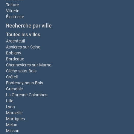
Toiture
Vitrerie
Électricité
Recherche par ville
Toutes les villes
Argenteuil
Asnières-sur-Seine
Bobigny
Bordeaux
Chennevières-sur-Marne
Clichy-sous-Bois
Créteil
Fontenay-sous-Bois
Grenoble
La Garenne-Colombes
Lille
Lyon
Marseille
Martigues
Melun
Misson