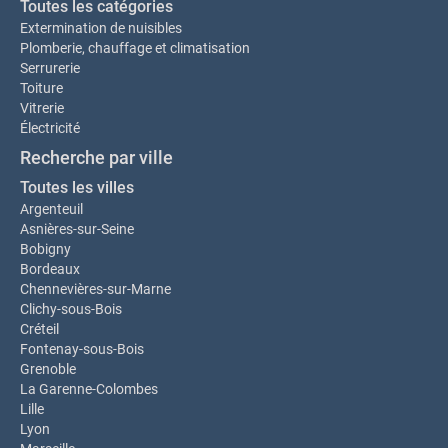
Toutes les catégories
Extermination de nuisibles
Plomberie, chauffage et climatisation
Serrurerie
Toiture
Vitrerie
Électricité
Recherche par ville
Toutes les villes
Argenteuil
Asnières-sur-Seine
Bobigny
Bordeaux
Chennevières-sur-Marne
Clichy-sous-Bois
Créteil
Fontenay-sous-Bois
Grenoble
La Garenne-Colombes
Lille
Lyon