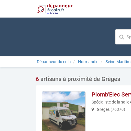
Dépanneur du coin
Normandie
Seine-Maritim
6
artisans à proximité de Grèges
Plomb'Elec Ser
Spécialiste de la sall
Grèges (76370)