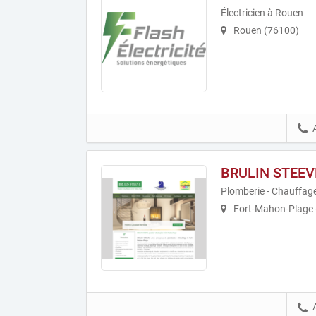
Électricien à Rouen
Rouen (76100)
BRULIN STEEV
Plomberie - Chauffag
Fort-Mahon-Plage 