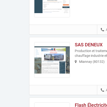
SAS DENEUX
Production et traiteme
chauffage industrie et
Miannay (80132)
Flash Électricit