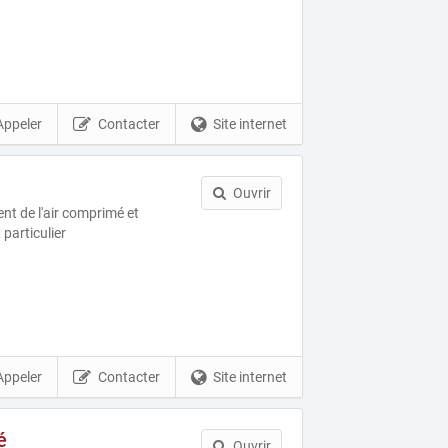
Appeler
Contacter
Site internet
Ouvrir
nt de l'air comprimé et
 particulier
Appeler
Contacter
Site internet
é
Ouvrir