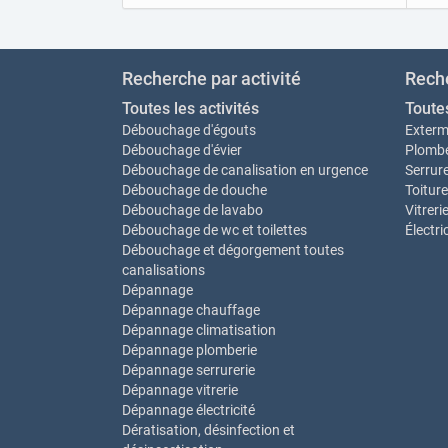
Recherche par activité
Reche
Toutes les activités
Toute
Débouchage d'égouts
Exterm
Débouchage d'évier
Plombe
Débouchage de canalisation en urgence
Serrure
Débouchage de douche
Toiture
Débouchage de lavabo
Vitreri
Débouchage de wc et toilettes
Électri
Débouchage et dégorgement toutes
canalisations
Dépannage
Dépannage chauffage
Dépannage climatisation
Dépannage plomberie
Dépannage serrurerie
Dépannage vitrerie
Dépannage électricité
Dératisation, désinfection et