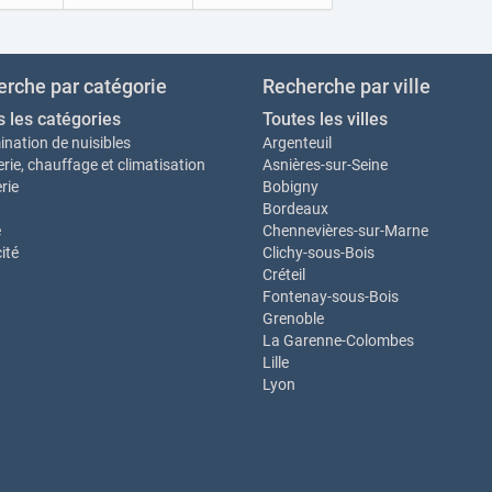
rche par catégorie
Recherche par ville
s les catégories
Toutes les villes
ination de nuisibles
Argenteuil
rie, chauffage et climatisation
Asnières-sur-Seine
rie
Bobigny
Bordeaux
e
Chennevières-sur-Marne
cité
Clichy-sous-Bois
Créteil
Fontenay-sous-Bois
Grenoble
La Garenne-Colombes
Lille
Lyon