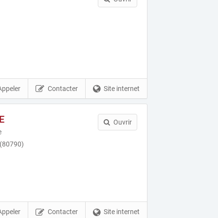
Appeler
Contacter
Site internet
E
Ouvrir
e
(80790)
Appeler
Contacter
Site internet