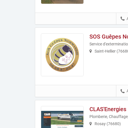
SOS Guêpes N
Service d'exterminatio
Saint-Hellier (7668
CLAS'Energies
Plomberie, Chauffage, 
Rosay (76680)