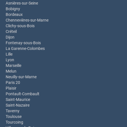
Asnières-sur-Seine
Bobigny
Bordeaux
Chennevières-sur-Marne
Clichy-sous-Bois
Créteil
Dijon
Fontenay-sous-Bois
La Garenne-Colombes
Lille
Lyon
Marseille
Melun
Neuilly-sur-Marne
Paris 20
Plaisir
Pontault-Combault
Saint-Maurice
Saint-Nazaire
Taverny
Toulouse
Tourcoing