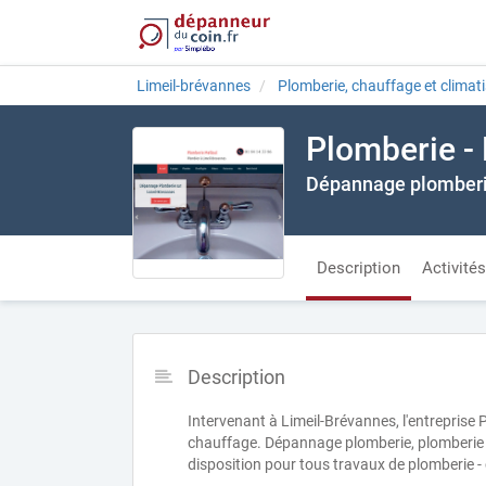
Limeil-brévannes
Plomberie, chauffage et climat
Plomberie -
Dépannage plomber
Description
Activités
Description
Intervenant à Limeil-Brévannes, l'entreprise
chauffage. Dépannage plomberie, plomberie g
disposition pour tous travaux de plomberie -