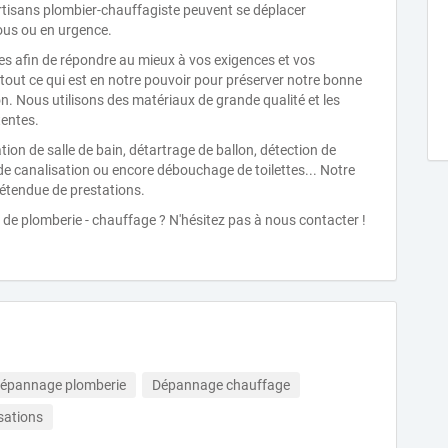
rtisans plombier-chauffagiste peuvent se déplacer
ous ou en urgence.
s afin de répondre au mieux à vos exigences et vos
 tout ce qui est en notre pouvoir pour préserver notre bonne
on. Nous utilisons des matériaux de grande qualité et les
tentes.
on de salle de bain, détartrage de ballon, détection de
e canalisation ou encore débouchage de toilettes... Notre
 étendue de prestations.
de plomberie - chauffage ? N'hésitez pas à nous contacter !
épannage plomberie
Dépannage chauffage
sations