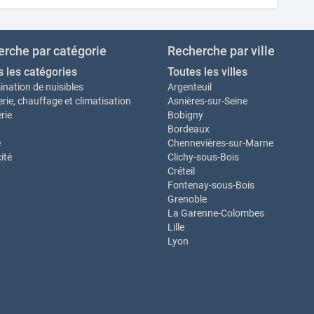
rche par catégorie
Recherche par ville
s les catégories
Toutes les villes
ination de nuisibles
Argenteuil
rie, chauffage et climatisation
Asnières-sur-Seine
rie
Bobigny
Bordeaux
e
Chennevières-sur-Marne
cité
Clichy-sous-Bois
Créteil
Fontenay-sous-Bois
Grenoble
La Garenne-Colombes
Lille
Lyon