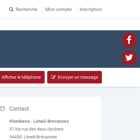
Recherche
Mon compte
Inscription
Afficher le téléphone
Envoyer un message
Contact
Plomberie - Limeil-Brevannes
57 bis rue des deux clochers
94450 Limeil-Brévannes